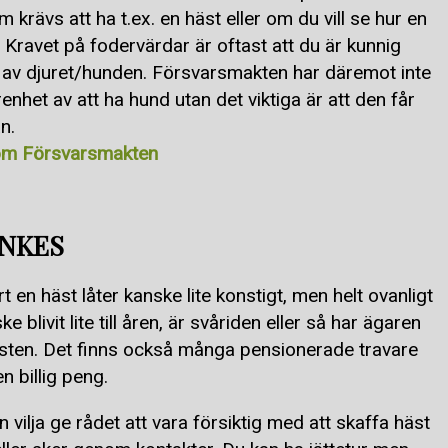
m krävs att ha t.ex. en häst eller om du vill se hur en
. Kravet på fodervärdar är oftast att du är kunnig
t av djuret/hunden. Försvarsmakten har däremot inte
enhet av att ha hund utan det viktiga är att den får
n.
om Försvarsmakten
NKES
 en häst låter kanske lite konstigt, men helt ovanligt
e blivit lite till åren, är svåriden eller så har ägaren
a hästen. Det finns också många pensionerade travare
en billig peng.
n vilja ge rådet att vara försiktig med att skaffa häst