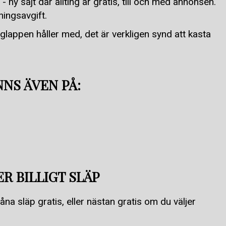
- ny sajt där allting är gratis, till och med annonsen.
ningsavgift.
iglappen håller med, det är verkligen synd att kasta
NS ÄVEN PÅ:
R BILLIGT SLÄP
åna släp gratis, eller nästan gratis om du väljer