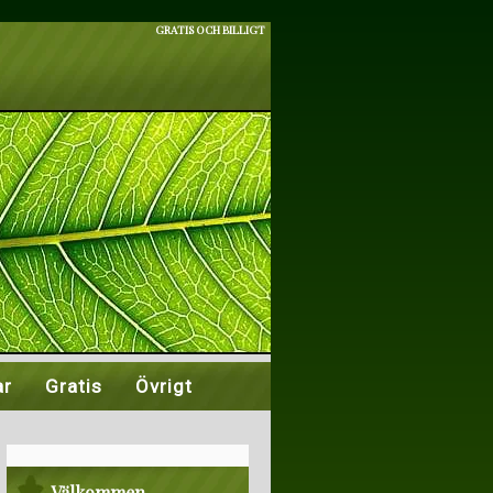
GRATIS OCH BILLIGT
ar
Gratis
Övrigt
Välkommen