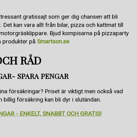
ntressant gratissajt som ger dig chansen att bli
. Det kan vara allt från bilar, pizza och kattmat till
h motorgräsklippare. Bjud kompisarna på pizzaparty
lna produkter på
Smart
son.se
 OCH RÅD
GAR- SPARA PENGAR
ina försäkringar? Priset är viktigt men också vad
 billig försäkring kan bli dyr i slutändan.
GAR - ENKELT, SNABBT OCH GRATIS!