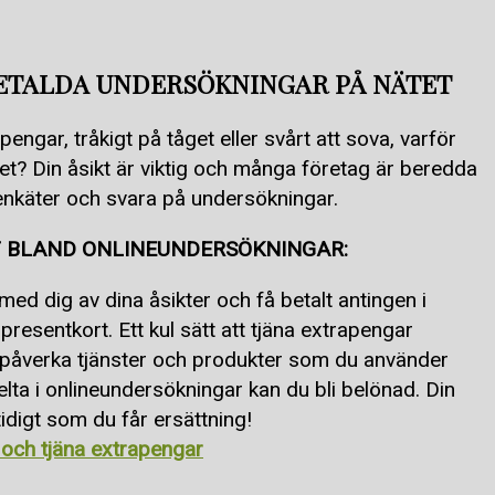
BETALDA UNDERSÖKNINGAR PÅ NÄTET
pengar, tråkigt på tåget eller svårt att sova, varför
ätet? Din åsikt är viktig och många företag är beredda
 i enkäter och svara på undersökningar.
T BLAND ONLINEUNDERSÖKNINGAR:
 med dig av dina åsikter och få betalt antingen i
presentkort. Ett kul sätt att tjäna extrapengar
påverka tjänster och produkter som du använder
lta i onlineundersökningar kan du bli belönad. Din
tidigt som du får ersättning!
 och tjäna extrapengar