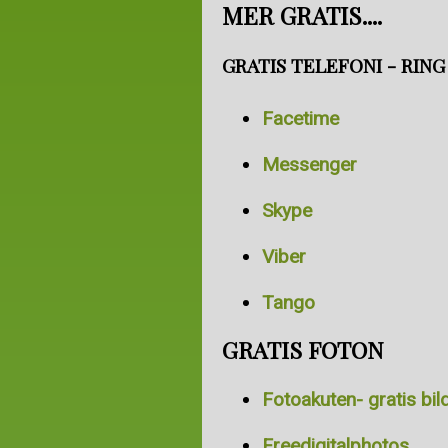
MER GRATIS....
GRATIS TELEFONI - RIN
Facetime
Messenger
Skype
Viber
Tango
GRATIS FOTON
Fotoakuten- gratis bil
Freedigitalphotos