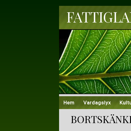
FATTIGLAP
Hem
Vardagslyx
Kult
BORTSKÄNKE