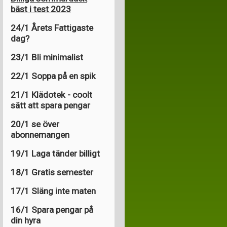
bäst i test 2023
24/1 Årets Fattigaste
dag?
23/1 Bli minimalist
22/1 Soppa på en spik
21/1 Klädotek - coolt
sätt att spara pengar
20/1 se över
abonnemangen
19/1 Laga tänder billigt
18/1 Gratis semester
17/1 Släng inte maten
16/1 Spara pengar på
din hyra