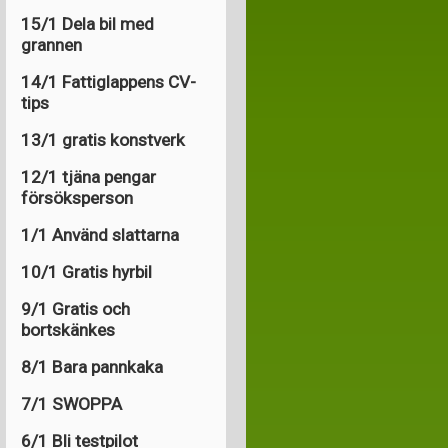
15/1 Dela bil med
grannen
14/1 Fattiglappens CV-
tips
13/1 gratis konstverk
12/1 tjäna pengar
försöksperson
1/1 Använd slattarna
10/1 Gratis hyrbil
9/1 Gratis och
bortskänkes
8/1 Bara pannkaka
7/1 SWOPPA
6/1 Bli testpilot