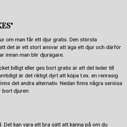
KES"
ur om man får ett djur gratis. Den största
att det är ett stort ansvar att äga ett djur och därför
r innan man blir djurägare.
et billigt eller ges bort gratis är att det leder till
mtidigt är det riktigt dyrt att köpa t.ex. en renrasig
inns det andra alternativ. Nedan finns några seriösa
 bort djuren:
. Det kan vara ett bra sätt att känna på om du