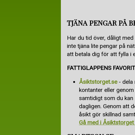
TJÄNA PENGAR PÅ 
Har du tid över, dåligt med 
inte tjäna lite pengar på n
att betala dig för att fylla
FATTIGLAPPENS FAVORI
Åsiktstorget.se
- dela
kontanter eller genom 
samtidigt som du kan 
dagligen. Genom att de
åsikt gör skillnad sam
Gå med i Åsiktstorget