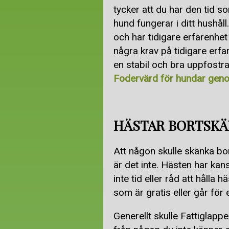
tycker att du har den tid so
hund fungerar i ditt hushåll
och har tidigare erfarenhe
några krav på tidigare erfar
en stabil och bra uppfostra
Fodervärd för hundar gen
HÄSTAR BORTSKÄ
Att någon skulle skänka bort
är det inte. Hästen har kansk
inte tid eller råd att håll
som är gratis eller går för 
Generellt skulle Fattiglappe