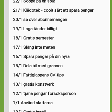
22/1 Soppa på en spik
21/1 Klädotek - coolt sätt att spara pengar
20/1 se över abonnemangen
19/1 Laga tänder billigt
18/1 Gratis semester
17/1 Släng inte maten
16/1 Spara pengar på din hyra
15/1 Dela bil med grannen
14/1 Fattiglappens CV-tips
13/1 gratis konstverk
12/1 tjäna pengar försöksperson
1/1 Använd slattarna
10/1 Gratis hyrbil