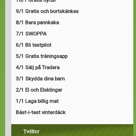
9/1 Gratis och bortskänkes
8/1 Bara pannkaka
7/1 SWOPPA
6/1 Bli testpilot
5/1 Gratis träningsapp
4/1 Sälj på Tradera
3/1 Skydda dina barn
2/1 El och Elsklingar
1/1 Laga billig mat
Bäst-i-test vinterdäck
Twitter