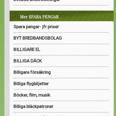
Mer SPARA PENGAR
Spara pengar- jfr priser
BYT BREDBANDSBOLAG
BILLIGARE EL
BILLIGA DÄCK
Billigare försäkring
Billiga flygbiljetter
Böcker, film, musik
Billiga bläckpatroner