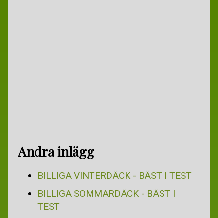
GRATIS DATORPROGRAM
ÖVRIGT
GRATIS CV-TIPS
STUDENT
TÄVLA OCH VINN
Andra inlägg
BILLIGA VINTERDÄCK - BÄST I TEST
BILLIGA SOMMARDÄCK - BÄST I
TEST