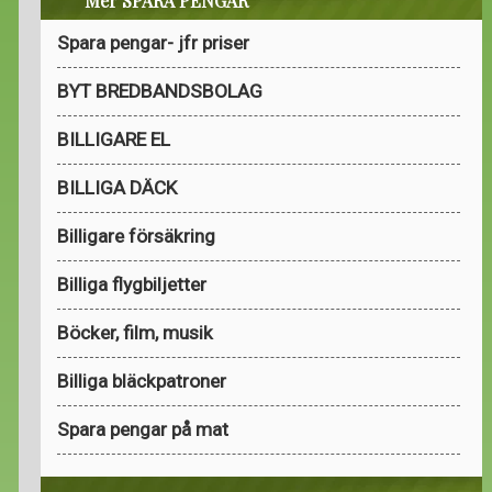
Mer SPARA PENGAR
Spara pengar- jfr priser
BYT BREDBANDSBOLAG
BILLIGARE EL
BILLIGA DÄCK
Billigare försäkring
Billiga flygbiljetter
Böcker, film, musik
Billiga bläckpatroner
Spara pengar på mat