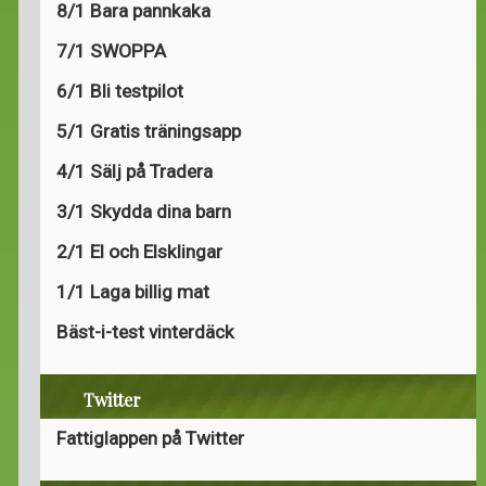
8/1 Bara pannkaka
7/1 SWOPPA
6/1 Bli testpilot
5/1 Gratis träningsapp
4/1 Sälj på Tradera
3/1 Skydda dina barn
2/1 El och Elsklingar
1/1 Laga billig mat
Bäst-i-test vinterdäck
Twitter
Fattiglappen på Twitter