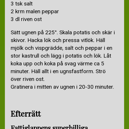
3 tsk salt
2 krm malen peppar
3 dl riven ost
Sätt ugnen på 225°. Skala potatis och skär i
skivor. Hacka lök och pressa vitlök. Häll
mjölk och vispgrädde, salt och peppar i en
stor kastrull och lägg i potatis och lök. Låt
koka upp och koka på svag värme ca 5
minuter. Häll allt i en ugnsfastform. Strö
över riven ost.
Gratinera i mitten av ugnen i 20-30 minuter.
Efterrätt
Fattiglappens superbilliga