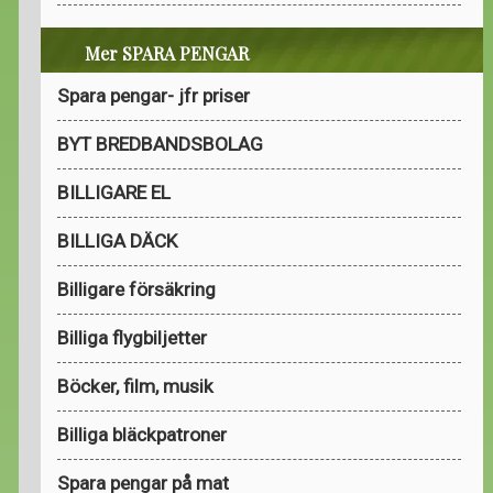
Mer SPARA PENGAR
Spara pengar- jfr priser
BYT BREDBANDSBOLAG
BILLIGARE EL
BILLIGA DÄCK
Billigare försäkring
Billiga flygbiljetter
Böcker, film, musik
Billiga bläckpatroner
Spara pengar på mat