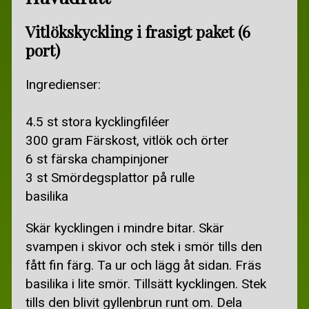
Vitlökskyckling i frasigt paket (6
port)
Ingredienser:
4.5 st stora kycklingfiléer
300 gram Färskost, vitlök och örter
6 st färska champinjoner
3 st Smördegsplattor på rulle
basilika
Skär kycklingen i mindre bitar. Skär
svampen i skivor och stek i smör tills den
fått fin färg. Ta ur och lägg åt sidan. Fräs
basilika i lite smör. Tillsätt kycklingen. Stek
tills den blivit gyllenbrun runt om. Dela