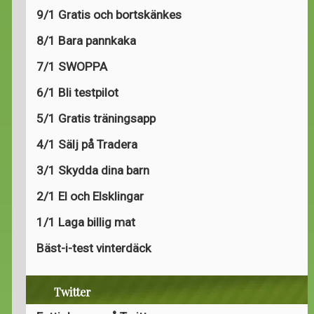
9/1 Gratis och bortskänkes
8/1 Bara pannkaka
7/1 SWOPPA
6/1 Bli testpilot
5/1 Gratis träningsapp
4/1 Sälj på Tradera
3/1 Skydda dina barn
2/1 El och Elsklingar
1/1 Laga billig mat
Bäst-i-test vinterdäck
Twitter