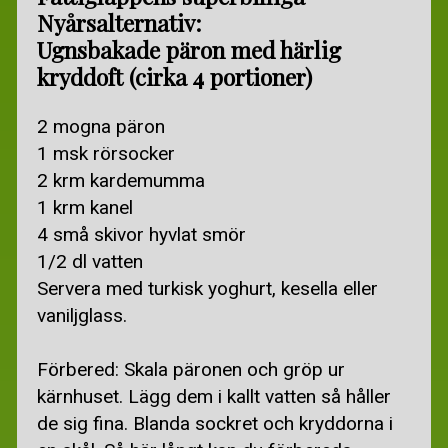
Nyårsalternativ:
Ugnsbakade päron med härlig
kryddoft (cirka 4 portioner)
2 mogna päron
1 msk rörsocker
2 krm kardemumma
1 krm kanel
4 små skivor hyvlat smör
1/2 dl vatten
Servera med turkisk yoghurt, kesella eller
vaniljglass.
Förbered: Skala päronen och gröp ur
kärnhuset. Lägg dem i kallt vatten så håller
de sig fina. Blanda sockret och kryddorna i