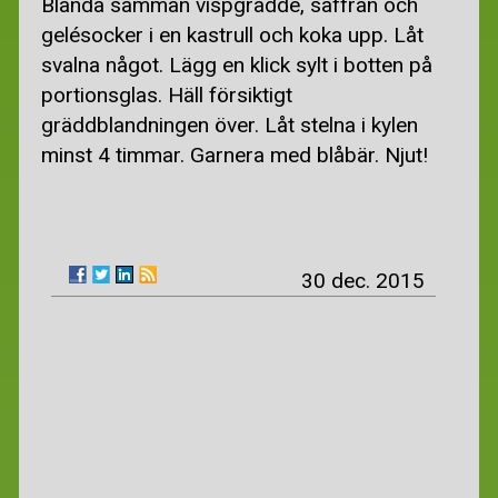
Blanda samman vispgrädde, saffran och
gelésocker i en kastrull och koka upp. Låt
svalna något. Lägg en klick sylt i botten på
portionsglas. Häll försiktigt
gräddblandningen över. Låt stelna i kylen
minst 4 timmar. Garnera med blåbär. Njut!
30 dec. 2015