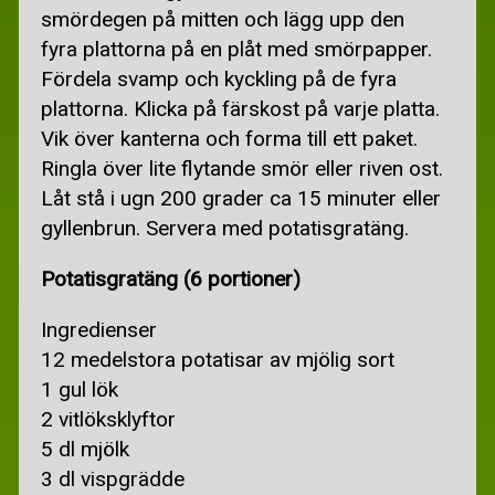
smördegen på mitten och lägg upp den
fyra plattorna på en plåt med smörpapper.
Fördela svamp och kyckling på de fyra
plattorna. Klicka på färskost på varje platta.
Vik över kanterna och forma till ett paket.
Ringla över lite flytande smör eller riven ost.
Låt stå i ugn 200 grader ca 15 minuter eller
gyllenbrun. Servera med potatisgratäng.
Potatisgratäng (6 portioner)
Ingredienser
12 medelstora potatisar av mjölig sort
1 gul lök
2 vitlöksklyftor
5 dl mjölk
3 dl vispgrädde