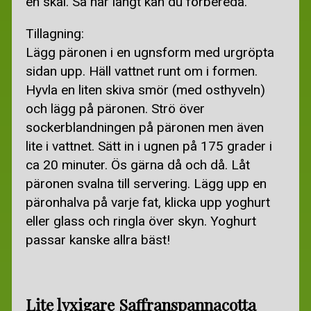
en skål. Så här långt kan du förbereda.
Tillagning:
Lägg päronen i en ugnsform med urgröpta
sidan upp. Häll vattnet runt om i formen.
Hyvla en liten skiva smör (med osthyveln)
och lägg på päronen. Strö över
sockerblandningen på päronen men även
lite i vattnet. Sätt in i ugnen på 175 grader i
ca 20 minuter. Ös gärna då och då. Låt
päronen svalna till servering. Lägg upp en
päronhalva på varje fat, klicka upp yoghurt
eller glass och ringla över skyn. Yoghurt
passar kanske allra bäst!
Lite lyxigare Saffranspannacotta