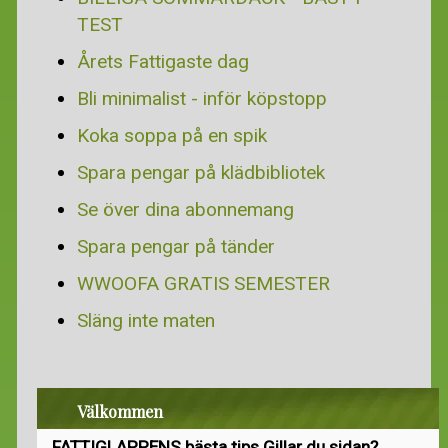
TEST
Årets Fattigaste dag
Bli minimalist - inför köpstopp
Koka soppa på en spik
Spara pengar på klädbibliotek
Se över dina abonnemang
Spara pengar på tänder
WWOOFA GRATIS SEMESTER
Släng inte maten
Välkommen
FATTIGLAPPENS bästa tips Gillar du sidan?