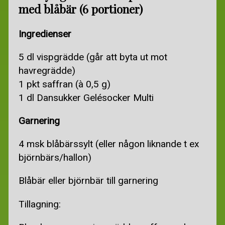
med blåbär (6 portioner)
Ingredienser
5 dl vispgrädde (går att byta ut mot
havregrädde)
1 pkt saffran (à 0,5 g)
1 dl Dansukker Gelésocker Multi
Garnering
4 msk blåbärssylt (eller någon liknande t ex
björnbärs/hallon)
Blåbär eller björnbär till garnering
Tillagning: