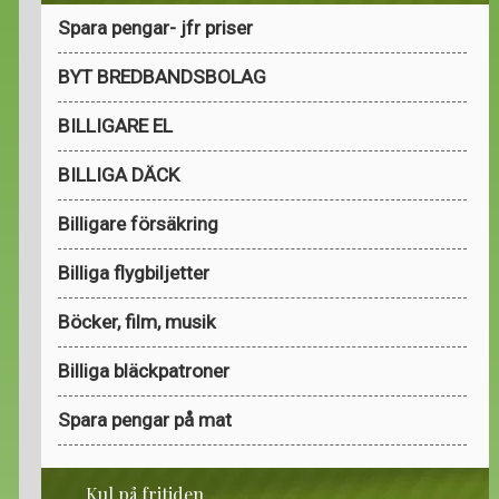
Spara pengar- jfr priser
BYT BREDBANDSBOLAG
BILLIGARE EL
BILLIGA DÄCK
Billigare försäkring
Billiga flygbiljetter
Böcker, film, musik
Billiga bläckpatroner
Spara pengar på mat
Kul på fritiden