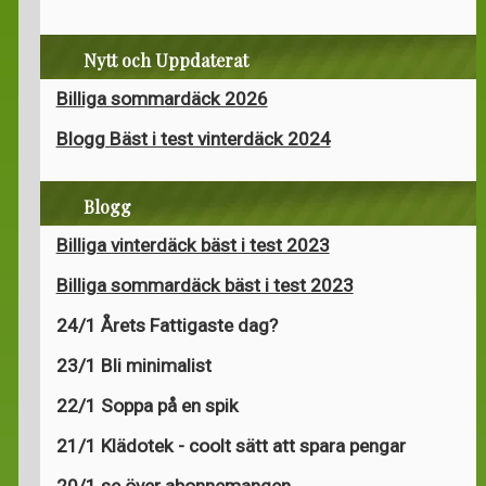
Nytt och Uppdaterat
Billiga sommardäck 2026
Blogg Bäst i test vinterdäck 2024
Blogg
Billiga vinterdäck bäst i test 2023
Billiga sommardäck bäst i test 2023
24/1 Årets Fattigaste dag?
23/1 Bli minimalist
22/1 Soppa på en spik
21/1 Klädotek - coolt sätt att spara pengar
20/1 se över abonnemangen