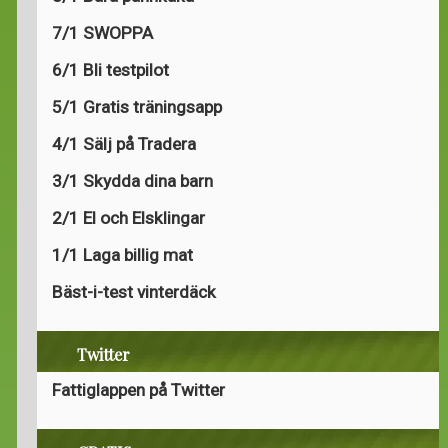
7/1 SWOPPA
6/1 Bli testpilot
5/1 Gratis träningsapp
4/1 Sälj på Tradera
3/1 Skydda dina barn
2/1 El och Elsklingar
1/1 Laga billig mat
Bäst-i-test vinterdäck
Twitter
Fattiglappen på Twitter