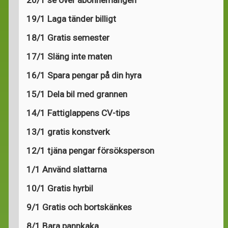
19/1 Laga tänder billigt
18/1 Gratis semester
17/1 Släng inte maten
16/1 Spara pengar på din hyra
15/1 Dela bil med grannen
14/1 Fattiglappens CV-tips
13/1 gratis konstverk
12/1 tjäna pengar försöksperson
1/1 Använd slattarna
10/1 Gratis hyrbil
9/1 Gratis och bortskänkes
8/1 Bara pannkaka